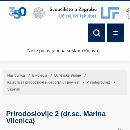
Niste prijavljeni na sustav. (
Prijava
)
Naslovnica
→
E-kolegiji
→
Učiteljske studije
→
Katedra za prirodoslovlje, geografiju i povijest
→
Prirodoslovlje2
→
Sažetak
Prirodoslovlje 2 (dr.sc. Marina
Vilenica)