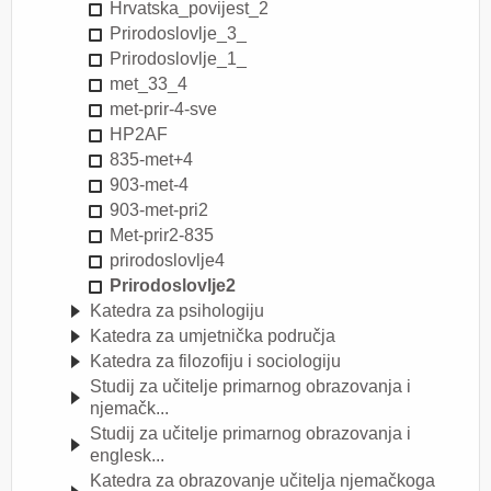
Hrvatska_povijest_2
Prirodoslovlje_3_
Prirodoslovlje_1_
met_33_4
met-prir-4-sve
HP2AF
835-met+4
903-met-4
903-met-pri2
Met-prir2-835
prirodoslovlje4
Prirodoslovlje2
Katedra za psihologiju
Katedra za umjetnička područja
Katedra za filozofiju i sociologiju
Studij za učitelje primarnog obrazovanja i
njemačk...
Studij za učitelje primarnog obrazovanja i
englesk...
Katedra za obrazovanje učitelja njemačkoga