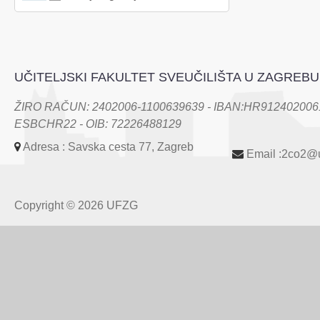
UČITELJSKI FAKULTET SVEUČILIŠTA U ZAGREBU
ŽIRO RAČUN: 2402006-1100639639 - IBAN:HR9124020061
ESBCHR22 - OIB: 72226488129
Adresa : Savska cesta 77, Zagreb
Email :2co2@u
Copyright © 2026 UFZG