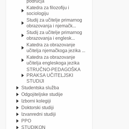
područja
Katedra za filozofiju i
sociologiju
Studij za učitelje primarnog
obrazovanja i njemačk...
Studij za učitelje primarnog
obrazovanja i englesk...
Katedra za obrazovanje
učitelja njemačkoga jezika ...
Katedra za obrazovanje
učitelja engleskoga jezika
STRUČNO-PEDAGOŠKA
PRAKSA UČITELJSKI
STUDIJI
Studentska služba
Odgojiteljske studije
Izborni kolegiji
Doktorski studiji
Izvanredni studiji
PPO
STUDIKON