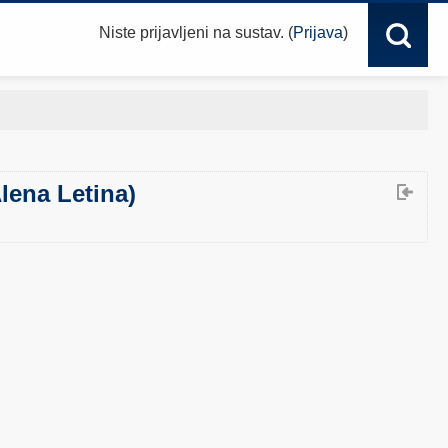
Niste prijavljeni na sustav. (
Prijava
)
Alena Letina)