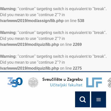
Warning
: "continue" targeting switch is equivalent to "break".
Did you mean to use "continue 2"? in
/var/www/2019/mod/assign/lib.php
on line
538
Warning
: "continue" targeting switch is equivalent to "break".
Did you mean to use "continue 2"? in
/var/www/2019/mod/quiz/lib.php
on line
2269
Warning
: "continue" targeting switch is equivalent to "break".
Did you mean to use "continue 2"? in
/var/www/2019/mod/quiz/lib.php
on line
2275