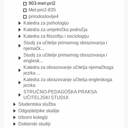
903-met-pri2
Met-prir2-835
prirodoslovlje4
Katedra za psihologiju
Katedra za umjetnička područja
Katedra za filozofiju i sociologiju
Studij za učitelje primarnog obrazovanja i
njemačk...
Studij za učitelje primarnog obrazovanja i
englesk...
Katedra za obrazovanje učitelja njemačkoga
jezika ...
Katedra za obrazovanje učitelja engleskoga
jezika
STRUČNO-PEDAGOŠKA PRAKSA
UČITELJSKI STUDIJI
Studentska služba
Odgojiteljske studije
Izborni kolegiji
Doktorski studiji