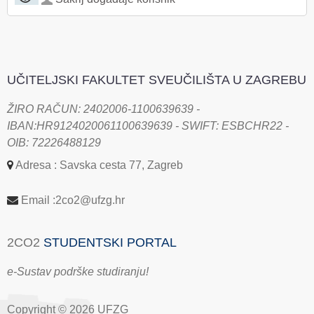
UČITELJSKI FAKULTET SVEUČILIŠTA U ZAGREBU
ŽIRO RAČUN: 2402006-1100639639 -
IBAN:HR9124020061100639639 - SWIFT: ESBCHR22 -
OIB: 72226488129
Adresa : Savska cesta 77, Zagreb
Email :2co2@ufzg.hr
2CO2
STUDENTSKI PORTAL
e-Sustav podrške studiranju!
Copyright © 2026 UFZG