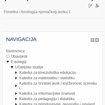
Fonetika i fonologija njemačkog jezika 1
NAVIGACIJA
Naslovnica
Obavijesti
E-kolegiji
Učiteljske studije
Katedra za kineziološku edukaciju
Katedra za matematiku i statistiku
Katedra za hrvatski jezik i književnost, scensku
i...
Katedra za informacijske znanosti
Katedra za pedagogiju i didaktiku
Katedra za prirodoslovlje, geografiju i povijest