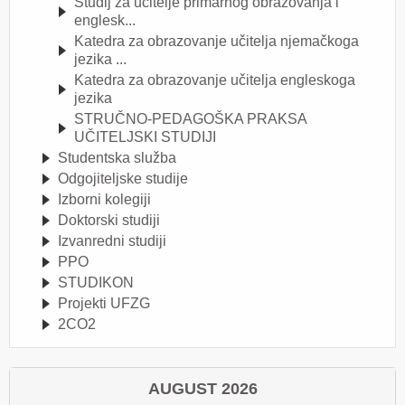
Studij za učitelje primarnog obrazovanja i
englesk...
Katedra za obrazovanje učitelja njemačkoga
jezika ...
Katedra za obrazovanje učitelja engleskoga
jezika
STRUČNO-PEDAGOŠKA PRAKSA
UČITELJSKI STUDIJI
Studentska služba
Odgojiteljske studije
Izborni kolegiji
Doktorski studiji
Izvanredni studiji
PPO
STUDIKON
Projekti UFZG
2CO2
AUGUST 2026