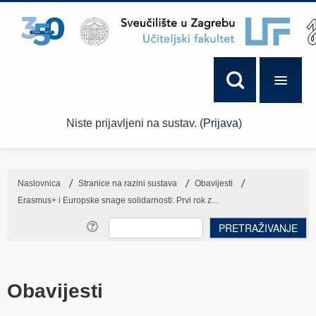
Niste prijavljeni na sustav. (
Prijava
)
Naslovnica
→
Stranice na razini sustava
→
Obavijesti
→
Erasmus+ i Europske snage solidarnosti: Prvi rok z...
Obavijesti