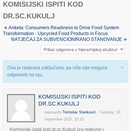
KOMISIJSKI ISPITI KOD
DR.SC.KUKULJ
Anketa: Consumers Readiness to Drive Food System
Transformation - Upcycled Food Products in Focus
NATJEČAJ ZA SUBVENCIONIRANO STANOVANJE
×
Ova je rasprava zaključana, pa više nije moguće
odgovoriti na nju.
KOMISIJSKI ISPITI KOD
DR.SC.KUKULJ
napisao/la
Tomislav Stanković
- Tuesday, 16
September 2025, 10:10
Komisijski ispiti kod dr.sc.Kukulj (za redovne i