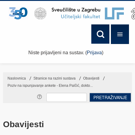
Niste prijavljeni na sustav. (
Prijava
)
Naslovnica
→
Stranice na razini sustava
→
Obavijesti
→
Poziv na ispunjavanje ankete - Elena Palčić, dokto...
Obavijesti