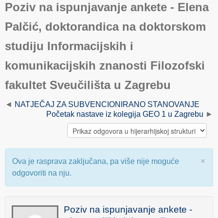
Poziv na ispunjavanje ankete - Elena
Palčić, doktorandica na doktorskom
studiju Informacijskih i
komunikacijskih znanosti Filozofski
fakultet Sveučilišta u Zagrebu
NATJEČAJ ZA SUBVENCIONIRANO STANOVANJE
Početak nastave iz kolegija GEO 1 u Zagrebu
×
Ova je rasprava zaključana, pa više nije moguće
odgovoriti na nju.
Poziv na ispunjavanje ankete -