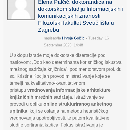
Elena Palčić, doktorandica na
doktorskom studiju Informacijskih i
komunikacijskih znanosti
Filozofski fakultet Sveučilišta u
Zagrebu
napisao/la
Hrvoje Golčić
- Tuesday, 16
September 2025, 14:48
U sklopu izrade moje doktorske disertacije pod
naslovom: „Dob kao determinanta korisničkog iskustva
mrežnog sadržaja knjižnica”, pod mentorstvom prof. dr.
sc. Kristine Kocijan provodim istraživanje koje se
temelji na kvalitativno-kvantitativnom
pristupu
vrednovanja informacijske arhitekture
knjižničnih mrežnih sadržaja
. Istraživanje se
provodi u obliku
online strukturiranog anketnog
upitnika
, koji se oslanja na metodu heurističkog
vrednovanja upotrebljivosti, te putem kvalitativne
studije sortiranja kartica. Fokus istraživanja je