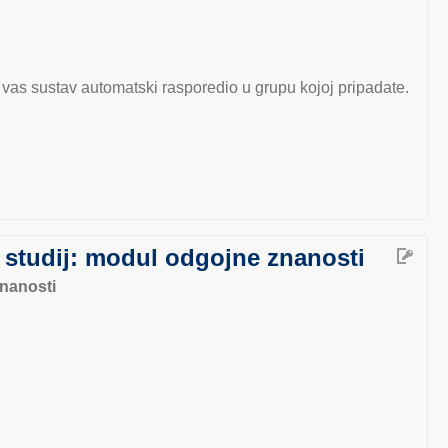
vas sustav automatski rasporedio u grupu kojoj pripadate.
tudij: modul odgojne znanosti
znanosti