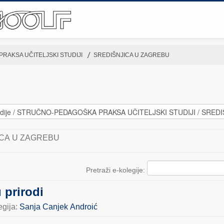
RAKSA UČITELJSKI STUDIJI
▶︎
SREDIŠNJICA U ZAGREBU
ICA U ZAGREBU
Pretraži e-kolegije:
 prirodi
egija:
Sanja Canjek Androić