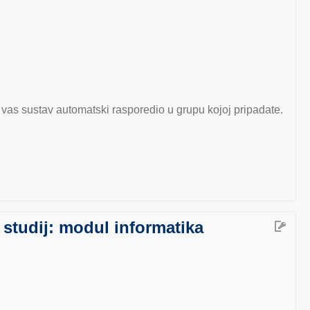
vas sustav automatski rasporedio u grupu kojoj pripadate.
udij: modul informatika