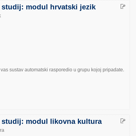
dij: modul hrvatski jezik
k
vas sustav automatski rasporedio u grupu kojoj pripadate.
udij: modul likovna kultura
ra