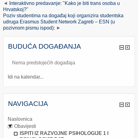
Interaktivno predavanje: "Kako je biti trans osoba u
Hrvatskoj?"
Poziv studentima na događaj koji organizira studentska
udruga Erasmus Student Network Zagreb – ESN (u
pozivnom pismu ispod):
BUDUĆA DOGAĐANJA
Nema predstojećih događaja
Idi na kalendar...
NAVIGACIJA
Naslovnica
Obavijesti
ISPITI IZ RAZVOJNE PSIHOLOGIJE 1 I