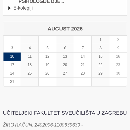
PSIHOLOGIJE DJE...
E-kolegiji
AUGUST 2026
1
2
3
4
5
6
7
8
9
10
11
12
13
14
15
16
17
18
19
20
21
22
23
24
25
26
27
28
29
30
31
UČITELJSKI FAKULTET SVEUČILIŠTA U ZAGREBU
ŽIRO RAČUN: 2402006-1100639639 -