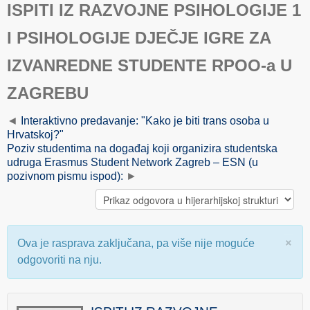
ISPITI IZ RAZVOJNE PSIHOLOGIJE 1
I PSIHOLOGIJE DJEČJE IGRE ZA
IZVANREDNE STUDENTE RPOO-a U
ZAGREBU
Interaktivno predavanje: "Kako je biti trans osoba u
Hrvatskoj?"
Poziv studentima na događaj koji organizira studentska
udruga Erasmus Student Network Zagreb – ESN (u
pozivnom pismu ispod):
×
Ova je rasprava zaključana, pa više nije moguće
odgovoriti na nju.