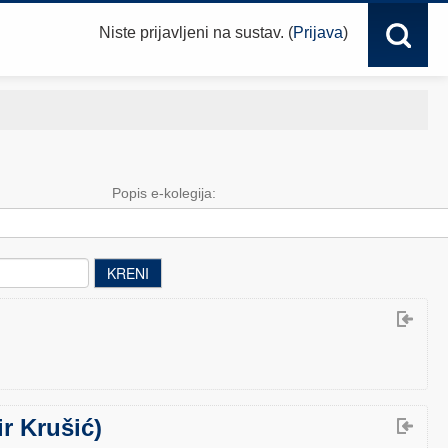
Niste prijavljeni na sustav. (
Prijava
)
Popis e-kolegija:
ir Krušić)